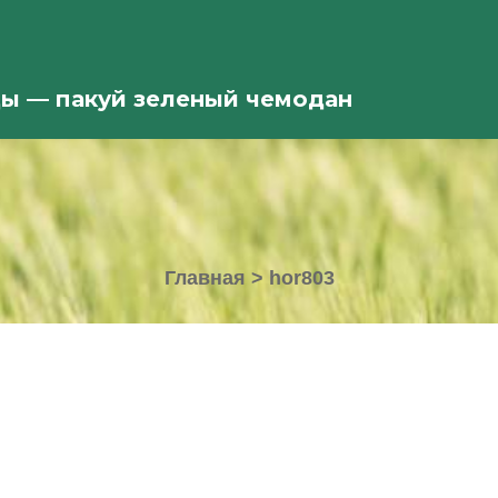
ды — пакуй зеленый чемодан
Главная
>
hor803