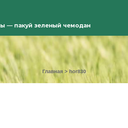
ды — пакуй зеленый чемодан
Главная
>
hor830