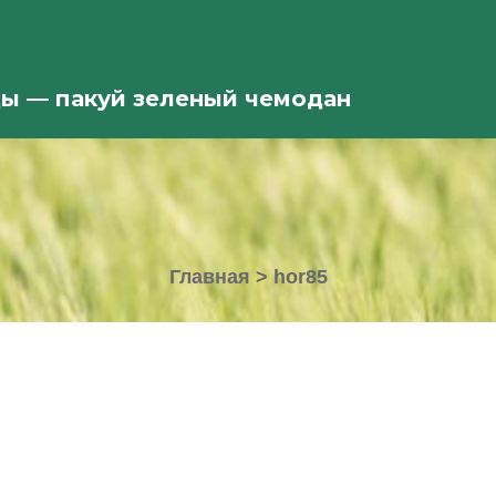
ды — пакуй зеленый чемодан
Главная
>
hor85