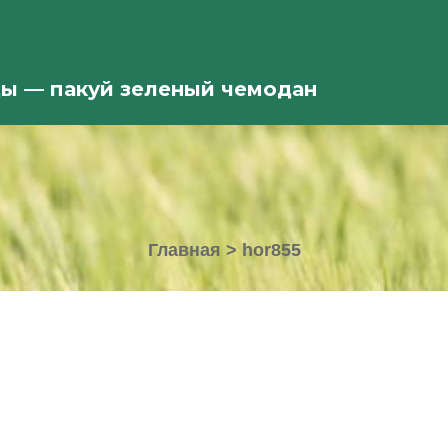
ды — пакуй зеленый чемодан
Главная
>
hor855