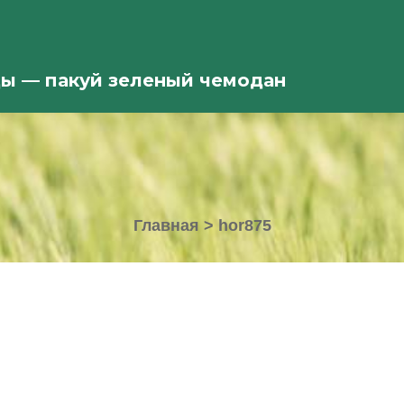
ды — пакуй зеленый чемодан
Главная
>
hor875