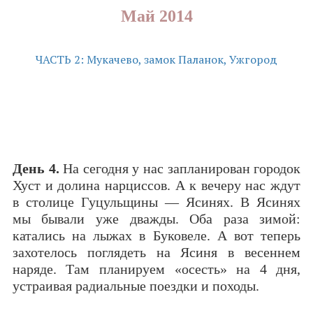
Май 2014
ЧАСТЬ 2: Мукачево, замок Паланок, Ужгород
День 4.
На сегодня у нас запланирован городок
Хуст и долина нарциссов. А к вечеру нас ждут
в столице Гуцульщины — Ясинях. В Ясинях
мы бывали уже дважды. Оба раза зимой:
катались на лыжах в Буковеле. А вот теперь
захотелось поглядеть на Ясиня в весеннем
наряде. Там планируем «осесть» на 4 дня,
устраивая радиальные поездки и походы.