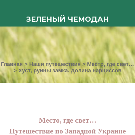
ЗЕЛЕНЫЙ ЧЕМОДАН
Главная
>
Наши путешествия
>
Место, где свет…
>
Хуст, руины замка. Долина нарциссов
Место, где свет…
Путешествие по Западной Украине