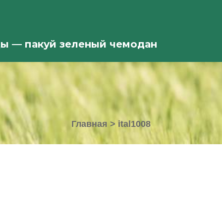
ды — пакуй зеленый чемодан
Главная
>
ital1008