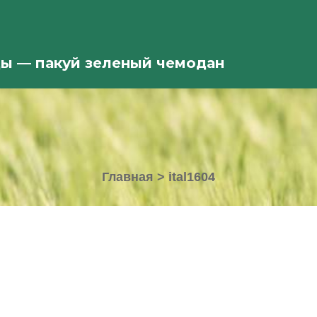
ды — пакуй зеленый чемодан
Главная
>
ital1604