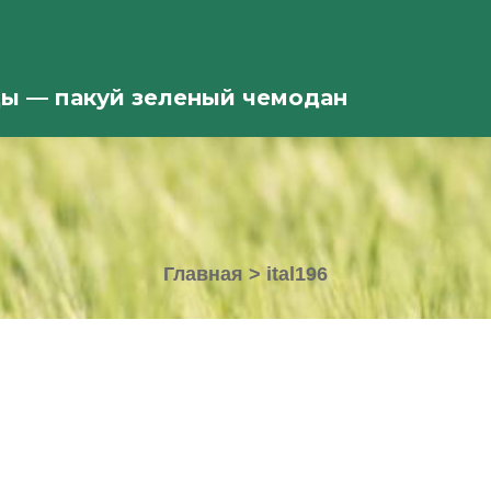
ды — пакуй зеленый чемодан
Главная
>
ital196