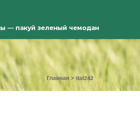
ды — пакуй зеленый чемодан
Главная
>
ital242