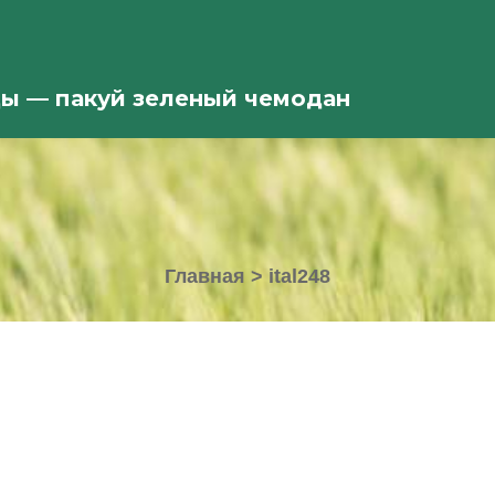
ды — пакуй зеленый чемодан
Главная
>
ital248