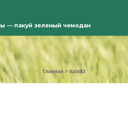
ды — пакуй зеленый чемодан
Главная
>
ital483