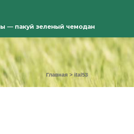
ды — пакуй зеленый чемодан
Главная
>
ital53