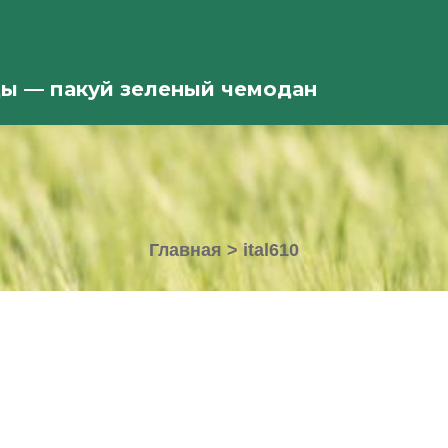
ды — пакуй зеленый чемодан
Главная
>
ital610