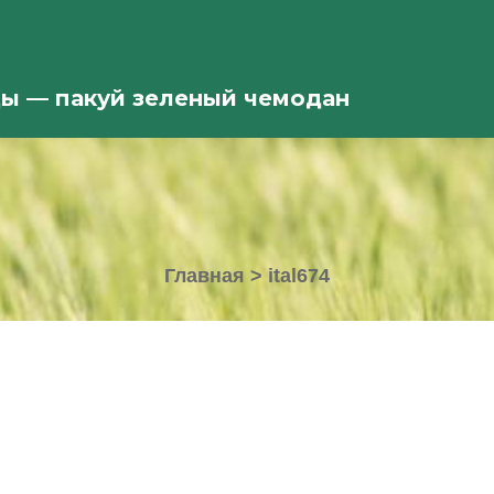
ды — пакуй зеленый чемодан
Главная
>
ital674