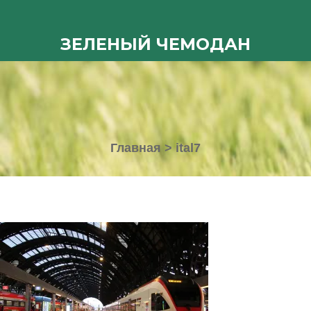
ЗЕЛЕНЫЙ ЧЕМОДАН
Главная
>
ital7