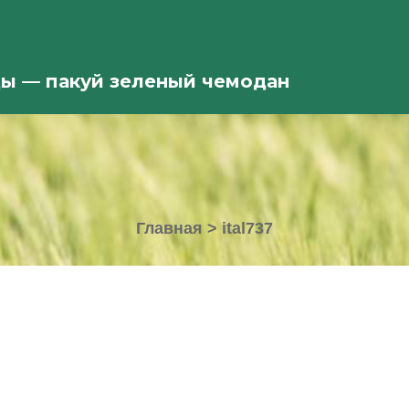
ды — пакуй зеленый чемодан
Главная
>
ital737