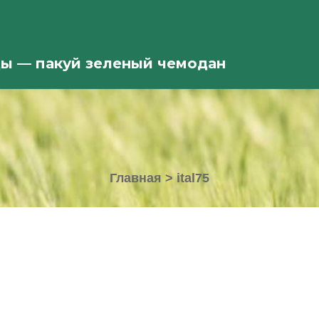
ды — пакуй зеленый чемодан
Главная
>
ital75