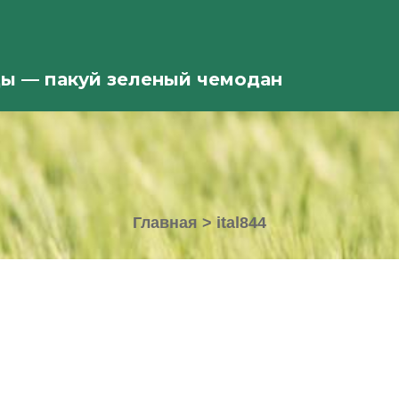
ды — пакуй зеленый чемодан
Главная
>
ital844