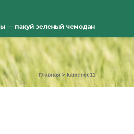
ды — пакуй зеленый чемодан
Главная
>
kamenec11