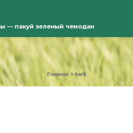
ды — пакуй зеленый чемодан
Главная
>
kar5