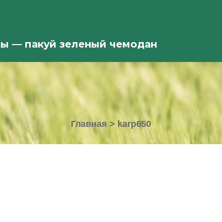
ды — пакуй зеленый чемодан
Главная
>
karp650