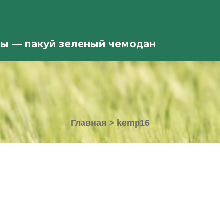
ды — пакуй зеленый чемодан
Главная
>
kemp16