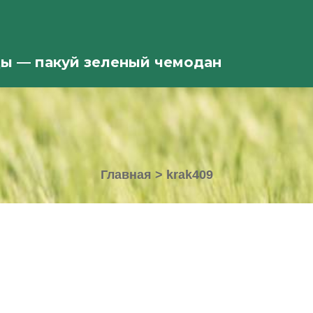
ды — пакуй зеленый чемодан
Главная
>
krak409