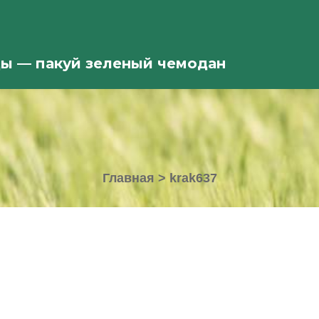
ды — пакуй зеленый чемодан
Главная
>
krak637