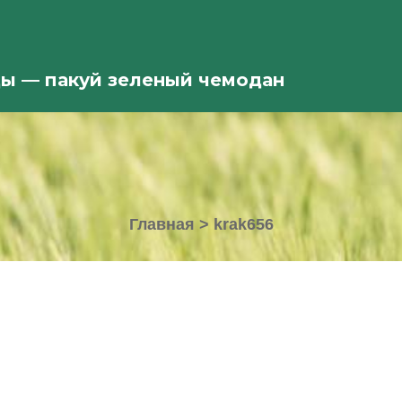
ды — пакуй зеленый чемодан
Главная
>
krak656