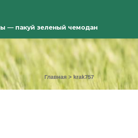
ды — пакуй зеленый чемодан
Главная
>
krak757