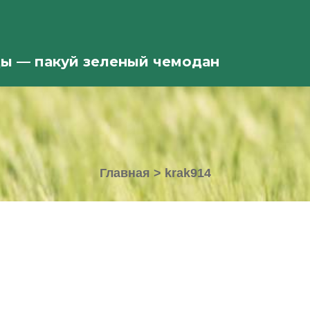
ды — пакуй зеленый чемодан
Главная
>
krak914