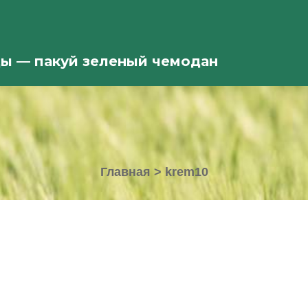
ды — пакуй зеленый чемодан
Главная
>
krem10