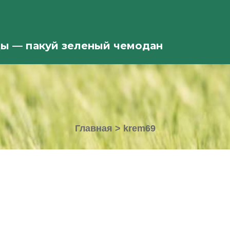
ды — пакуй зеленый чемодан
Главная
>
krem69