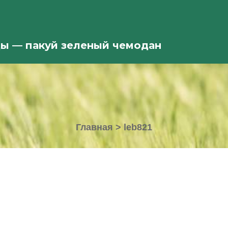
ды — пакуй зеленый чемодан
Главная
>
leb821