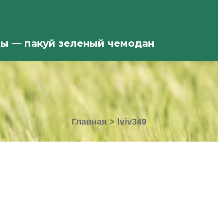
ды — пакуй зеленый чемодан
Главная
>
lviv349