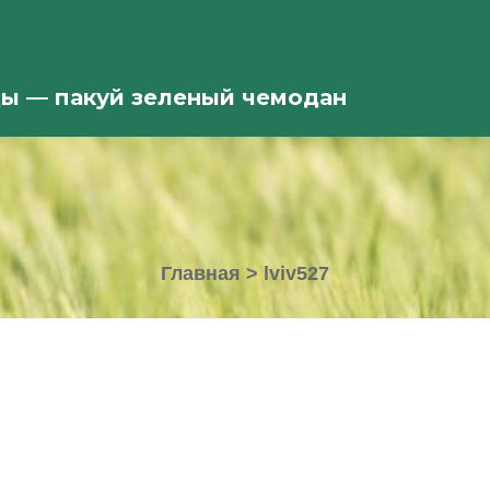
ды — пакуй зеленый чемодан
Главная
>
lviv527