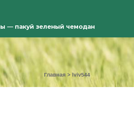
ды — пакуй зеленый чемодан
Главная
>
lviv544