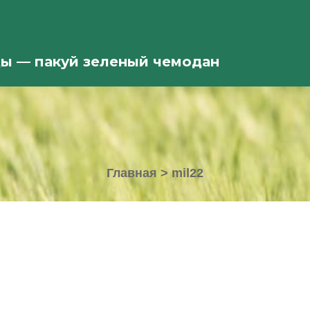
ды — пакуй зеленый чемодан
Главная
>
mil22