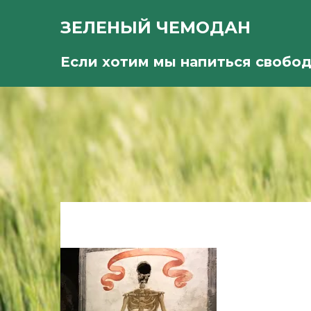
ЗЕЛЕНЫЙ ЧЕМОДАН
Если хотим мы напиться свобо