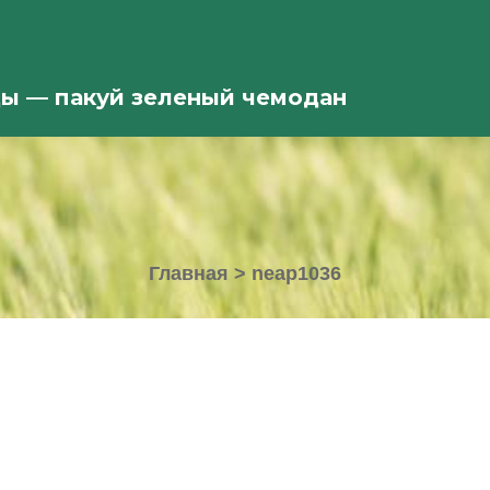
ды — пакуй зеленый чемодан
Главная
>
neap1036