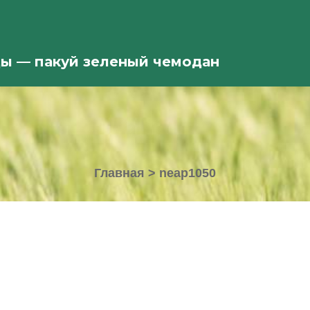
ды — пакуй зеленый чемодан
Главная
>
neap1050