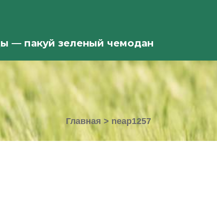
ды — пакуй зеленый чемодан
Главная
>
neap1257