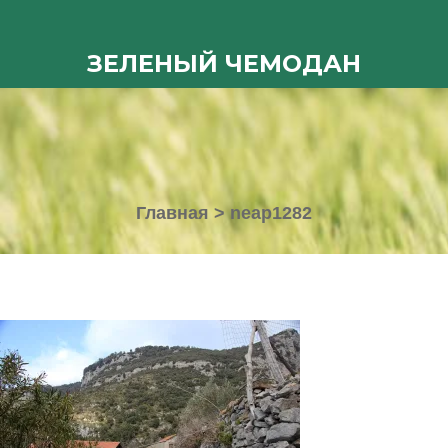
ЗЕЛЕНЫЙ ЧЕМОДАН
Главная
>
neap1282