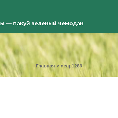
ды — пакуй зеленый чемодан
Главная
>
neap1286