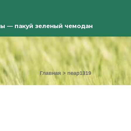
ды — пакуй зеленый чемодан
Главная
>
neap1319