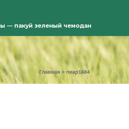
ды — пакуй зеленый чемодан
Главная
>
neap1484