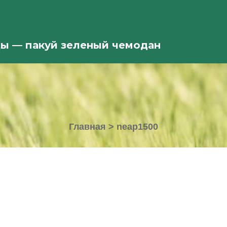
ды — пакуй зеленый чемодан
Главная
>
neap1500