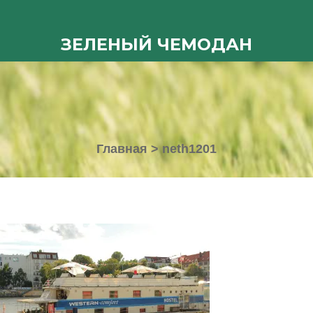
ЗЕЛЕНЫЙ ЧЕМОДАН
Главная
>
neth1201