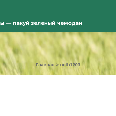
ды — пакуй зеленый чемодан
Главная
>
neth1203