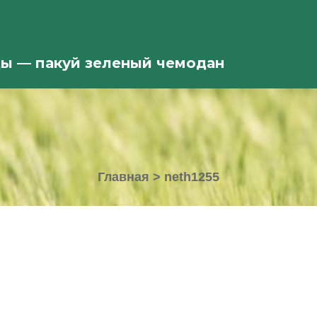
ды — пакуй зеленый чемодан
Главная
>
neth1255