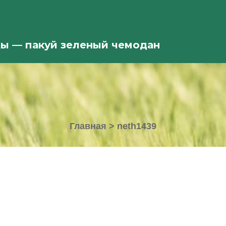
ды — пакуй зеленый чемодан
Главная
>
neth1439