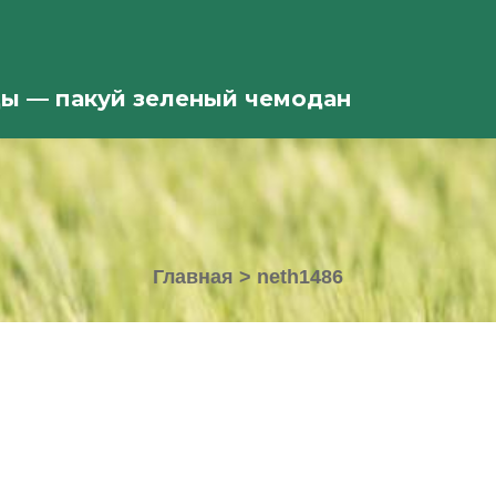
ды — пакуй зеленый чемодан
Главная
>
neth1486