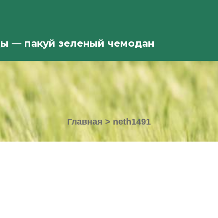
ды — пакуй зеленый чемодан
Главная
>
neth1491