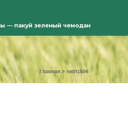
ды — пакуй зеленый чемодан
Главная
>
neth1506